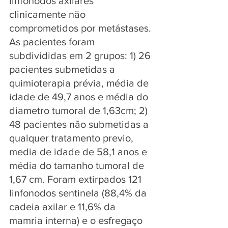
linfonodos axilares 
clinicamente não 
comprometidos por metástases. 
As pacientes foram 
subdivididas em 2 grupos: 1) 26 
pacientes submetidas a 
quimioterapia prévia, média de 
idade de 49,7 anos e média do 
diametro tumoral de 1,63cm; 2) 
48 pacientes não submetidas a 
qualquer tratamento previo, 
media de idade de 58,1 anos e 
média do tamanho tumoral de 
1,67 cm. Foram extirpados 121 
linfonodos sentinela (88,4% da 
cadeia axilar e 11,6% da 
mamria interna) e o esfregaço 