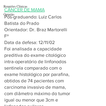
Reuniões Clínicas
CÂNCER DE MAMA
Opinião
Pós-graduando: Luiz Carlos 
Batista do Prado
Orientador: Dr. Braz Martorelli 
Fº
Data da defesa: 12/11/02
Foi analisada a capacidade 
preditiva do exame citológico 
intra-operatório de linfonodos 
sentinela comparado com o 
exame histológico por parafina, 
obtidos de 74 pacientes com 
carcinoma invasivo de mama, 
com diâmetro máximo do tumor 
igual ou menor que 3cm e 