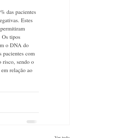
% das pacientes 
egativas. Estes 
 permitiram 
 Os tipos 
com o DNA do 
s pacientes com 
 risco, sendo o 
e em relação ao 
Ver tudo