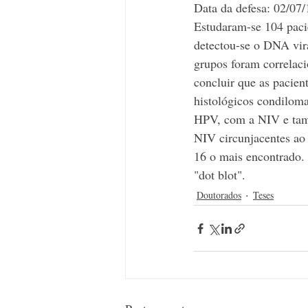
Data da defesa: 02/07
Estudaram-se 104 paci
detectou-se o DNA vira
grupos foram correlaci
concluir que as pacien
histológicos condilom
HPV, com a NIV e tamb
NIV circunjacentes ao 
16 o mais encontrado. 
"dot blot". 
Doutorados
Teses