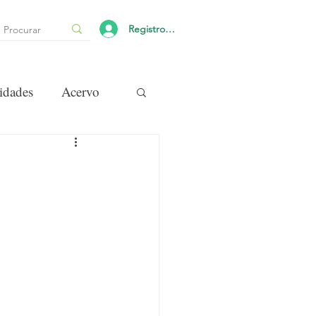
Registro/Login
idades
Acervo