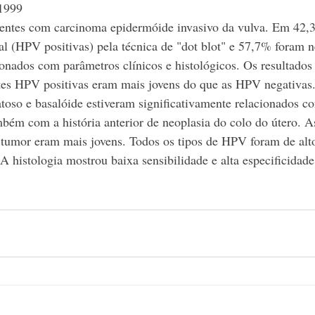
/1999
entes com carcinoma epidermóide invasivo da vulva. Em 42,3
l (HPV positivas) pela técnica de "dot blot" e 57,7% foram n
onados com parâmetros clínicos e histológicos. Os resultados
tes HPV positivas eram mais jovens do que as HPV negativas.
atoso e basalóide estiveram significativamente relacionados 
ém com a história anterior de neoplasia do colo do útero. A
tumor eram mais jovens. Todos os tipos de HPV foram de alto
A histologia mostrou baixa sensibilidade e alta especificidad