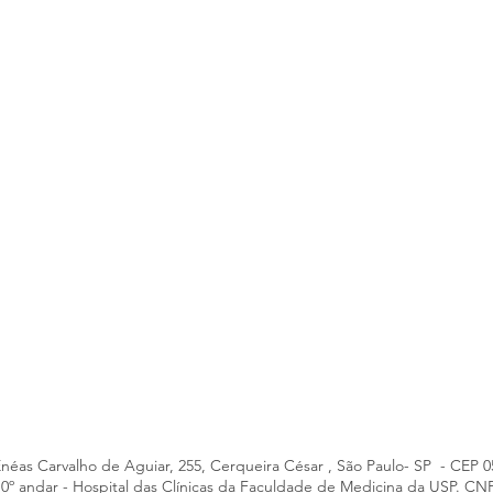
Enéas Carvalho de Aguiar, 255, Cerqueira César , São Paulo- SP - CEP 
- 10º andar - Hospital das Clínicas da Faculdade de Medicina da USP. CN