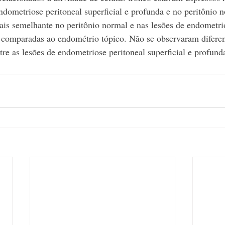
endometriose peritoneal superficial e profunda e no peritônio 
ais semelhante no peritônio normal e nas lesões de endometrio
, comparadas ao endométrio tópico. Não se observaram diferen
tre as lesões de endometriose peritoneal superficial e profund