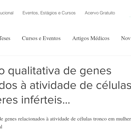
tucional
Eventos, Estágios e Cursos
Acervo Gratuito
Teses
Cursos e Eventos
Artigos Médicos
Nov
ão
 qualitativa de genes
dos à atividade de célula
es inférteis...
de genes relacionados à atividade de células tronco em mulher
al