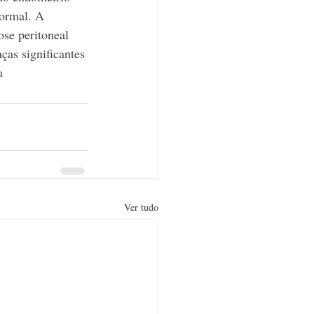
normal. A 
se peritoneal 
ças significantes 
a 
Ver tudo