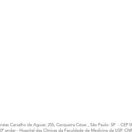
Enéas Carvalho de Aguiar, 255, Cerqueira César , São Paulo- SP - CEP 
- 10º andar - Hospital das Clínicas da Faculdade de Medicina da USP. CN