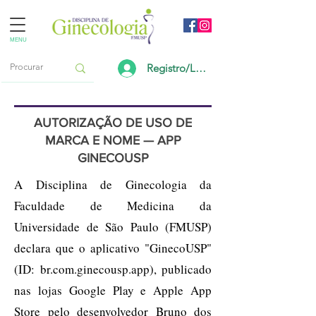
MENU
Registro/Login
AUTORIZAÇÃO DE USO DE
MARCA E NOME — APP
GINECOUSP
A Disciplina de Ginecologia da
Faculdade de Medicina da
Universidade de São Paulo (FMUSP)
declara que o aplicativo "GinecoUSP"
(ID: br.com.ginecousp.app), publicado
nas lojas Google Play e Apple App
Store pelo desenvolvedor Bruno dos