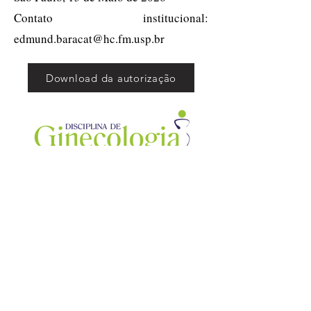
Contato institucional:
edmund.baracat@hc.fm.usp.br
Download da autorização