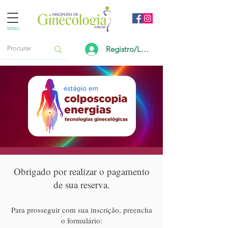
MENU
Registro/Login
Obrigado por realizar o pagamento
Envio de documentação
de sua reserva.
Para prosseguir com sua inscrição, preencha
o formulário: