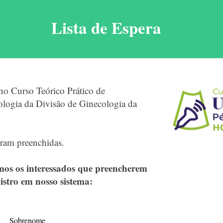
Lista de Espera
no Curso Teórico Prático de
ologia da Divisão de Ginecologia da
oram preenchidas.
emos os interessados que preencherem
istro em nosso sistema:
Sobrenome