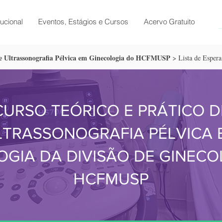
tucional
Eventos, Estágios e Cursos
Acervo Gratuito
e Ultrassonografia Pélvica em Ginecologia do HCFMUSP
>
Lista de Espera
CURSO TEÓRICO E PRÁTICO D
LTRASSONOGRAFIA PÉLVICA 
OGIA
DA DIVISÃO DE GINECO
HCFMUSP