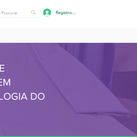
Registro/Login
E
EM
LOGIA DO