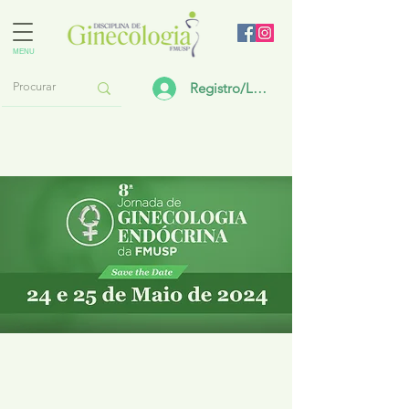
MENU
Registro/Login