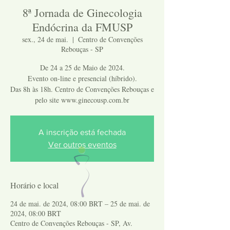
8ª Jornada de Ginecologia
Endócrina da FMUSP
sex., 24 de mai.
  |  
Centro de Convenções
Rebouças - SP
De 24 a 25 de Maio de 2024.
Evento on-line e presencial (híbrido).
Das 8h às 18h. Centro de Convenções Rebouças e
pelo site www.ginecousp.com.br
A inscrição está fechada
Ver outros eventos
Horário e local
24 de mai. de 2024, 08:00 BRT – 25 de mai. de
2024, 08:00 BRT
Centro de Convenções Rebouças - SP, Av.