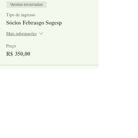
Vendas encerradas
Tipo de ingresso
Sócios Febrasgo Sogesp
Mais informações
Preço
R$ 350,00
Vendas encerradas
Tipo de ingresso
Residentes
Mais informações
Preço
R$ 175,00