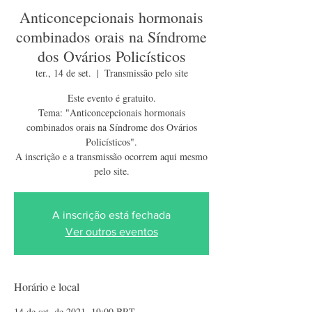
Anticoncepcionais hormonais
combinados orais na Síndrome
dos Ovários Policísticos
ter., 14 de set.
  |  
Transmissão pelo site
Este evento é gratuito.
Tema: "Anticoncepcionais hormonais
combinados orais na Síndrome dos Ovários
Policísticos".
A inscrição e a transmissão ocorrem aqui mesmo
pelo site.
A inscrição está fechada
Ver outros eventos
Horário e local
14 de set. de 2021, 19:00 BRT