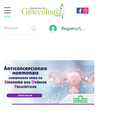
MENU
Registro/Login