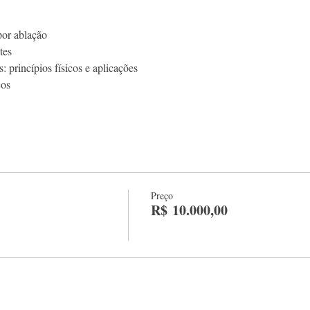
por ablação
tes
 princípios físicos e aplicações
cos
Preço
R$ 10.000,00