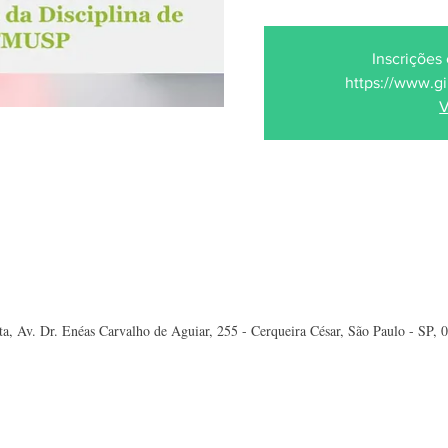
Inscrições 
https://www.gi
V
ta, Av. Dr. Enéas Carvalho de Aguiar, 255 - Cerqueira César, São Paulo - SP, 