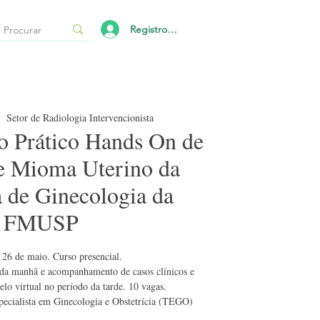
Registro/Login
|  
Setor de Radiologia Intervencionista
o Prático Hands On de
e Mioma Uterino da
a de Ginecologia da
FMUSP
 26 de maio. Curso presencial.
 da manhã e acompanhamento de casos clínicos e
o virtual no período da tarde. 10 vagas.
specialista em Ginecologia e Obstetrícia (TEGO)