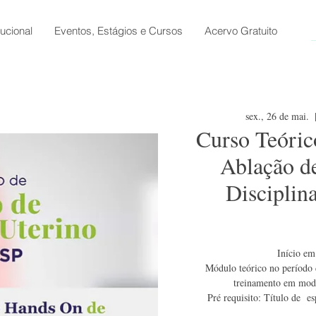
tucional
Eventos, Estágios e Cursos
Acervo Gratuito
sex., 26 de mai.
  
Curso Teóric
Ablação d
Disciplin
Início em
Módulo teórico no período
treinamento em model
Pré requisito: Título de e