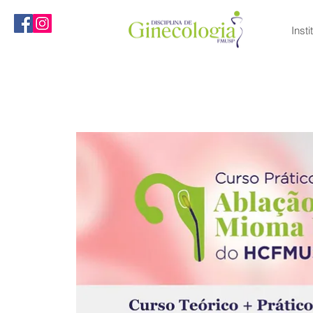
Insti
MENU