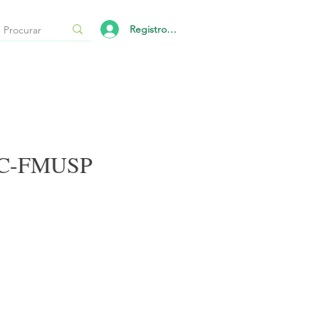
Registro/Login
 HC-FMUSP