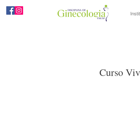
Insti
MENU
Curso Vi