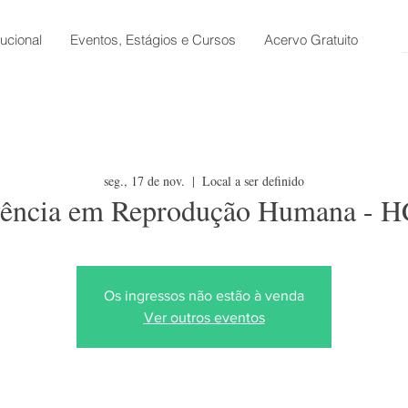
tucional
Eventos, Estágios e Cursos
Acervo Gratuito
seg., 17 de nov.
  |  
Local a ser definido
vência em Reprodução Humana -
Os ingressos não estão à venda
Ver outros eventos