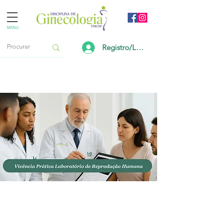
MENU
Registro/Login