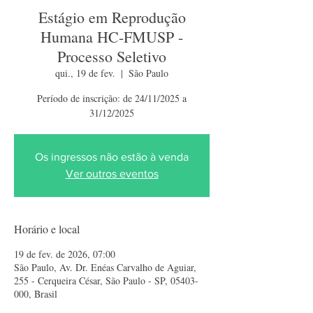
Estágio em Reprodução
Humana HC-FMUSP -
Processo Seletivo
qui., 19 de fev.
  |  
São Paulo
Período de inscrição: de 24/11/2025 a
31/12/2025
Os ingressos não estão à venda
Ver outros eventos
Horário e local
19 de fev. de 2026, 07:00
São Paulo, Av. Dr. Enéas Carvalho de Aguiar,
255 - Cerqueira César, São Paulo - SP, 05403-
000, Brasil