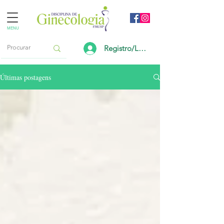
MENU
Registro/Login
Últimas postagens