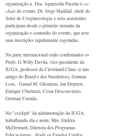
organização a  Dra. Aparecida Pacetta é 
co-
chair
 do evento. Dr. Jorge Haddad, chefe do 
Setor de Uroginecologia e seus assistentes  
participam desde o primeiro instante da 
organização e conteúdo do evento, que teve 
suas inscrições rapidamente esgotadas. 
Na parte internacional estão confirmados os 
Profs. G.Willy Davila, vice-presidente da 
IUGA, professor da Cleveland Clinic (e um 
amigo do Brasil e dos brasileiros), Gunnar 
Lose,  Gamal M. Ghoniem, Jan Deprest, 
Enrique Ubertazzi, Cesar Descouvieres, 
German Urenda. 
No "cockpit" da administração da IUGA, 
trabalhando dia e noite, Mrs. Elektra 
McDermott, Diretora dos Programas 
Educacionais,  desde os Estados Unidos, 