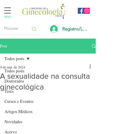
MENU
Registro/Login
Post
Todos posts
9 de mai. de 2024
Todos posts
A sexualidade na consulta
Doutorados
ginecológica
Teses
Cursos e Eventos
Artigos Médicos
Novidades
Acervo