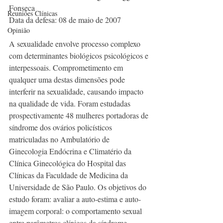
Fonseca
Reuniões Clínicas
Data da defesa: 08 de maio de 2007
Opinião
A sexualidade envolve processo complexo 
com determinantes biológicos psicológicos e 
interpessoais. Comprometimento em 
qualquer uma destas dimensões pode 
interferir na sexualidade, causando impacto 
na qualidade de vida. Foram estudadas 
prospectivamente 48 mulheres portadoras de 
síndrome dos ovários policísticos 
matriculadas no Ambulatório de 
Ginecologia Endócrina e Climatério da 
Clínica Ginecológica do Hospital das 
Clínicas da Faculdade de Medicina da 
Universidade de São Paulo. Os objetivos do 
estudo foram: avaliar a auto-estima e auto-
imagem corporal: o comportamento sexual 
entre parâmetros clínicos da síndrome 