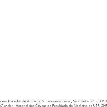
Enéas Carvalho de Aguiar, 255, Cerqueira César , São Paulo- SP - CEP 
- 10º andar - Hospital das Clínicas da Faculdade de Medicina da USP. CN