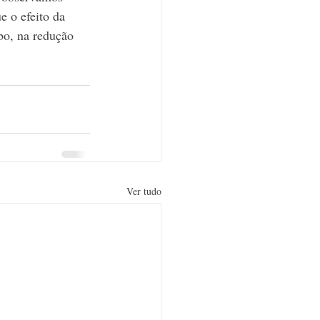
 o efeito da 
bo, na redução 
Ver tudo