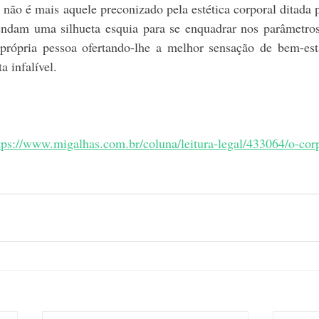
 não é mais aquele preconizado pela estética corporal ditada 
ndam uma silhueta esquia para se enquadrar nos parâmetros 
 própria pessoa ofertando-lhe a melhor sensação de bem-est
a infalível.
tps://www.migalhas.com.br/coluna/leitura-legal/433064/o-cor