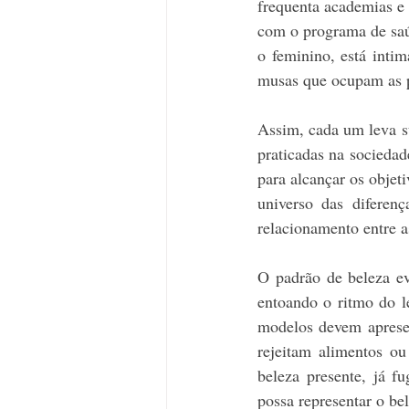
frequenta academias e 
com o programa de saú
o feminino, está inti
musas que ocupam as p
Assim, cada um leva s
praticadas na sociedad
para alcançar os objeti
universo das diferen
relacionamento entre a
O padrão de beleza ev
entoando o ritmo do le
modelos devem apresen
rejeitam alimentos ou
beleza presente, já f
possa representar o bel