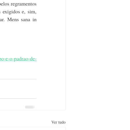
pelos regramentos 
exigidos e, sim, 
ar. Mens sana in 
po-e-o-padrao-de-
Ver tudo