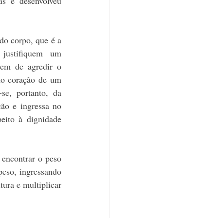
s e desenvolveu 
do corpo, que é a 
justifiquem um 
em de agredir o 
no coração de um 
e, portanto, da 
o e ingressa no 
eito à dignidade 
encontrar o peso 
eso, ingressando 
ura e multiplicar 