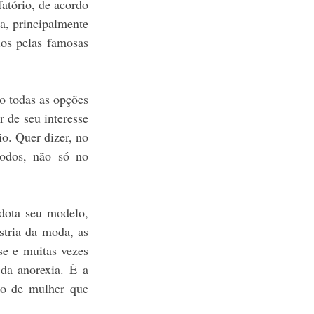
atório, de acordo 
, principalmente 
os pelas famosas 
 todas as opções 
 de seu interesse 
o. Quer dizer, no 
odos, não só no 
dota seu modelo, 
stria da moda, as 
e e muitas vezes 
da anorexia. É a 
ão de mulher que 