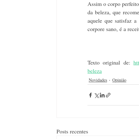
Assim o corpo perfeito
da beleza, que recome
aquele que satisfaz a
corpore sano, é a receit
Texto original de: 
ht
beleza
Novidades
Opinião
Posts recentes