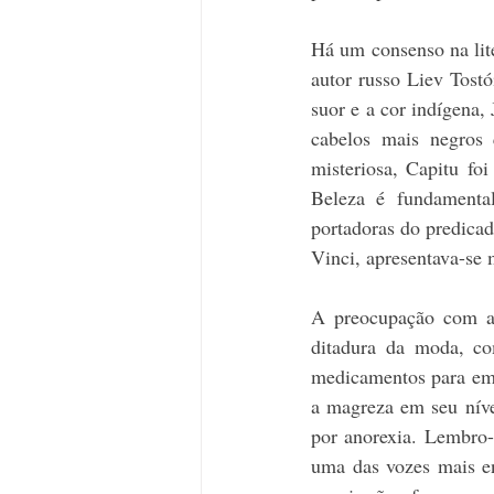
Há um consenso na lit
autor russo Liev Tostó
suor e a cor indígena,
cabelos mais negros 
misteriosa, Capitu fo
Beleza é fundamenta
portadoras do predica
Vinci, apresentava-se 
A preocupação com a 
ditadura da moda, com
medicamentos para ema
a magreza em seu níve
por anorexia. Lembro-
uma das vozes mais en