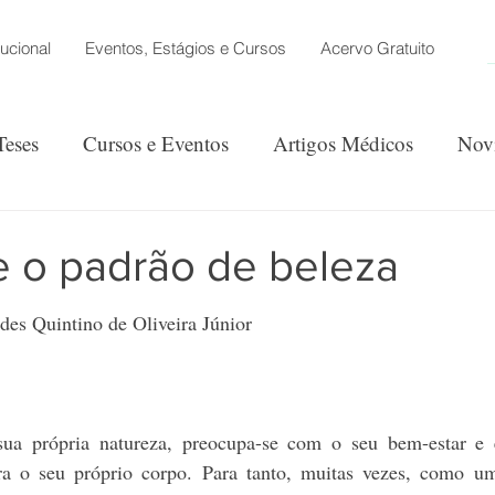
tucional
Eventos, Estágios e Cursos
Acervo Gratuito
Teses
Cursos e Eventos
Artigos Médicos
Nov
ão
e o padrão de beleza
des Quintino de Oliveira Júnior
ua própria natureza, preocupa-se com o seu bem-estar e es
ara o seu próprio corpo. Para tanto, muitas vezes, como u