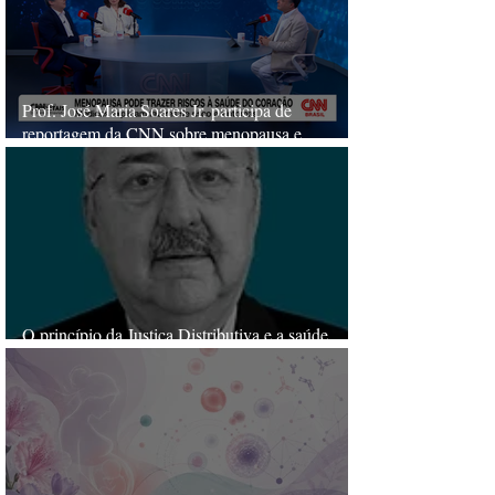
Prof. José Maria Soares Jr. participa de
reportagem da CNN sobre menopausa e
reposição hormonal
O princípio da Justiça Distributiva e a saúde
pública