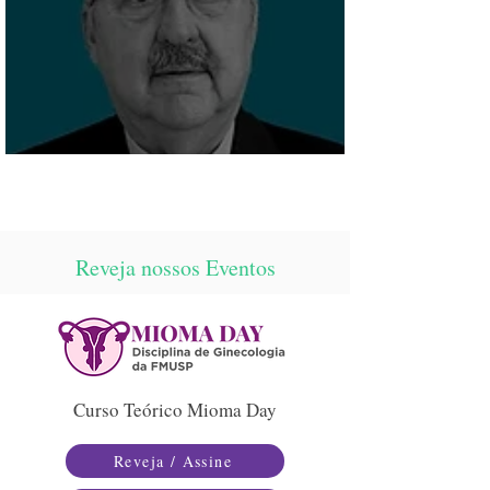
O Estatuto do Paciente e a inovação tecnológica
Reveja nossos Eventos
Curso Teórico Mioma Day
Reveja / Assine