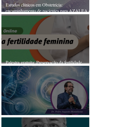
Estudos clínicos em Obstetrícia:
encaminhamento de pacientes para AZALEA e
FREESIA
Palestra gratuita: Preservação da fertilidade
feminina
Estado atual da transferência de embriões