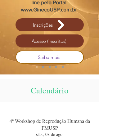
line pelo Portal
www.GinecoUSP.com.br
Inscrições
Acesso (inscritos)
Saiba mais
Calendário
4º Workshop de Reprodução Humana da
FMUSP
sáb., 08 de ago.