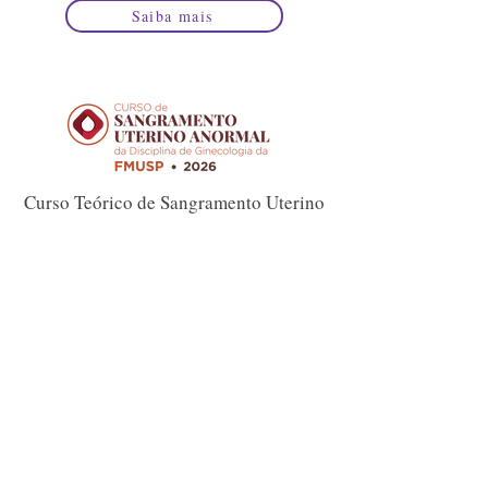
Saiba mais
Curso Teórico de Sangramento Uterino
Anormal
Reveja / Assine
Saiba mais