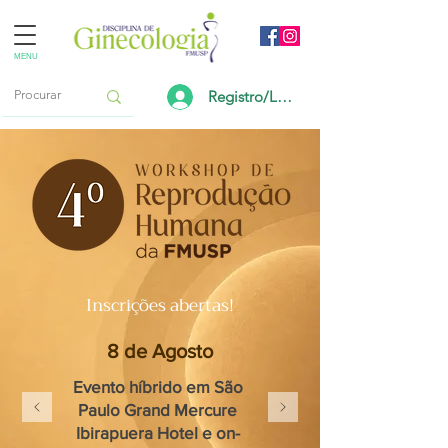
MENU
Registro/Login
Inscrições abertas!
8 de Agosto
Evento híbrido em São
Paulo Grand Mercure
Ibirapuera Hotel e on-