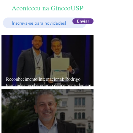
Aconteceu na GinecoUSP
Enviar
Reconhecimento Internacional: Rodrigo
Fernandes recebe prêmio de melhor vídeo em
congresso internacional de cirurgia robótica