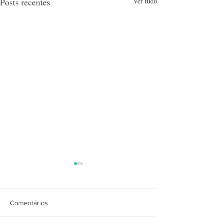
Posts recentes
Ver tudo
Comentários