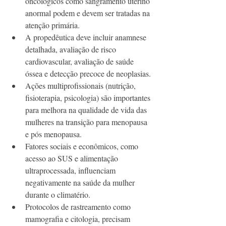
oncológicos como sangramento uterino 
anormal podem e devem ser tratadas na 
atenção primária.
A propedêutica deve incluir anamnese 
detalhada, avaliação de risco 
cardiovascular, avaliação de saúde 
óssea e detecção precoce de neoplasias.
Ações multiprofissionais (nutrição, 
fisioterapia, psicologia) são importantes 
para melhora na qualidade de vida das 
mulheres na transição para menopausa 
e pós menopausa. 
Fatores sociais e econômicos, como 
acesso ao SUS e alimentação 
ultraprocessada, influenciam 
negativamente na saúde da mulher 
durante o climatério. 
Protocolos de rastreamento como 
mamografia e citologia, precisam 