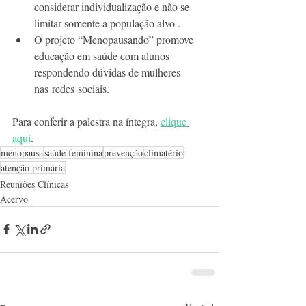
considerar individualização e não se 
limitar somente a população alvo .
O projeto “Menopausando” promove 
educação em saúde com alunos 
respondendo dúvidas de mulheres 
nas redes sociais.
Para conferir a palestra na íntegra, 
clique 
aqui
.
menopausa
saúde feminina
prevenção
climatério
atenção primária
Reuniões Clínicas
Acervo