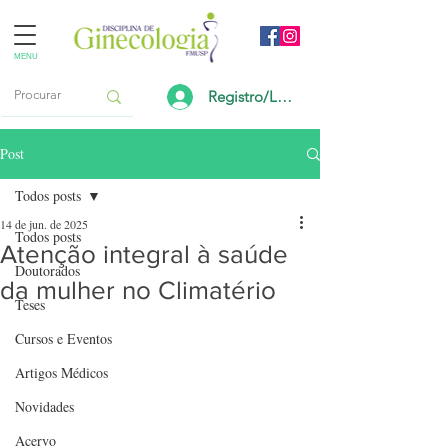
MENU
Registro/Login
Post
Todos posts
14 de jun. de 2025
Todos posts
Atenção integral à saúde
Doutorados
da mulher no Climatério
Teses
Cursos e Eventos
Artigos Médicos
Novidades
Acervo